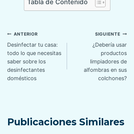
Tabla de Contenido
Navegación
ANTERIOR
SIGUIENTE
Desinfectar tu casa:
¿Debería usar
de
todo lo que necesitas
productos
saber sobre los
limpiadores de
entradas
desinfectantes
alfombras en sus
domésticos
colchones?
Publicaciones Similares