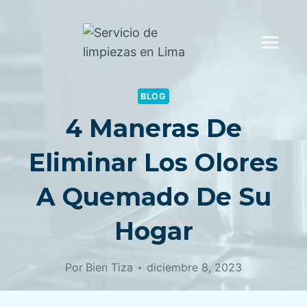
Saltar
al
contenido
BLOG
4 Maneras De
Eliminar Los Olores
A Quemado De Su
Hogar
Por
Bien Tiza
diciembre 8, 2023