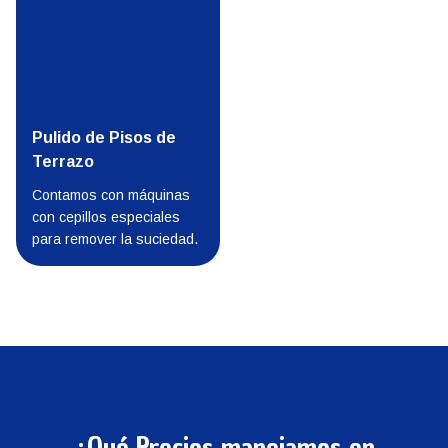
Pulido de Pisos de
Terrazo
Contamos con máquinas
con cepillos especiales
para remover la suciedad.
¿Qué Precios manejamos en