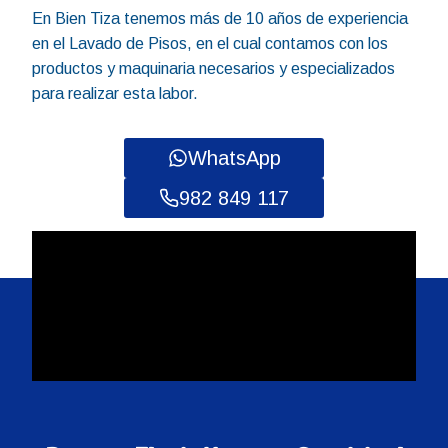
En Bien Tiza tenemos más de 10 años de experiencia
en el Lavado de Pisos, en el cual contamos con los
productos y maquinaria necesarios y especializados
para realizar esta labor.
WhatsApp
982 849 117