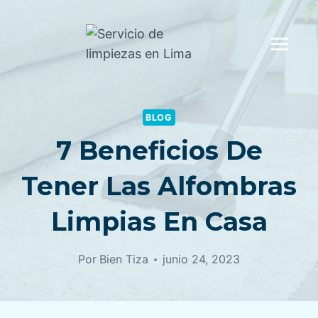
Saltar
al
contenido
BLOG
7 Beneficios De
Tener Las Alfombras
Limpias En Casa
Por
Bien Tiza
junio 24, 2023