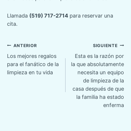
Llamada
(519) 717-2714
para reservar una
cita.
Navegación
ANTERIOR
SIGUIENTE
Los mejores regalos
Esta es la razón por
de
para el fanático de la
la que absolutamente
limpieza en tu vida
necesita un equipo
entradas
de limpieza de la
casa después de que
la familia ha estado
enferma