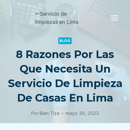
Saltar
al
contenido
BLOG
8 Razones Por Las
Que Necesita Un
Servicio De Limpieza
De Casas En Lima
Por
Bien Tiza
mayo 30, 2023