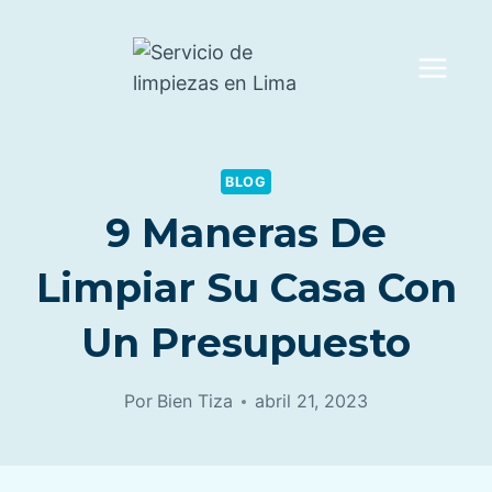
Saltar
al
contenido
BLOG
9 Maneras De
Limpiar Su Casa Con
Un Presupuesto
Por
Bien Tiza
abril 21, 2023