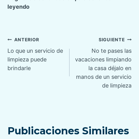
leyendo
Navegación
ANTERIOR
SIGUIENTE
Lo que un servicio de
No te pases las
de
limpieza puede
vacaciones limpiando
brindarle
la casa déjalo en
entradas
manos de un servicio
de limpieza
Publicaciones Similares