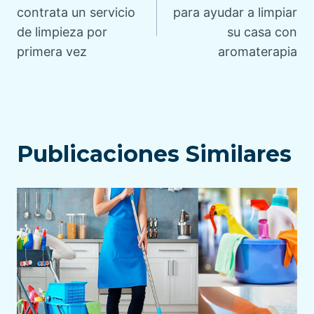
de
contrata un servicio
para ayudar a limpiar
de limpieza por
su casa con
entradas
primera vez
aromaterapia
Publicaciones Similares