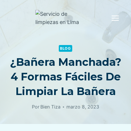
Saltar
al
contenido
BLOG
¿Bañera Manchada?
4 Formas Fáciles De
Limpiar La Bañera
Por
Bien Tiza
marzo 8, 2023