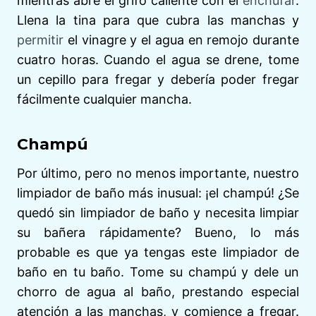
mientras abre el grifo caliente con el
enchufar
.
Llena la tina para que cubra las manchas y
permitir
el vinagre y el agua en remojo durante
cuatro horas. Cuando el agua se drene, tome
un cepillo para fregar y debería poder fregar
fácilmente cualquier mancha.
Champú
Por último, pero no menos importante, nuestro
limpiador de baño más inusual: ¡el champú! ¿Se
quedó sin limpiador de baño y necesita limpiar
su bañera rápidamente? Bueno, lo más
probable es que ya tengas este limpiador de
baño en tu baño. Tome su champú y dele un
chorro de agua al baño, prestando especial
atención a las manchas, y comience a fregar.