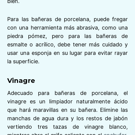
bien.
Para las bañeras de porcelana, puede fregar
con una herramienta más abrasiva, como una
piedra pómez, pero para las bañeras de
esmalte o acrílico, debe tener más cuidado y
usar una esponja en su lugar para evitar rayar
la superficie.
Vinagre
Adecuado para bañeras de porcelana, el
vinagre es un limpiador naturalmente ácido
que hará maravillas en su bañera. Elimine las
manchas de agua dura y los restos de jabón
vertiendo tres tazas de vinagre blanco,