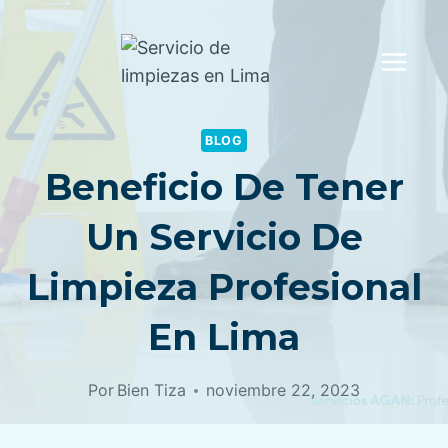
Saltar
al
contenido
BLOG
Beneficio De Tener
Un Servicio De
Limpieza Profesional
En Lima
Por
Bien Tiza
noviembre 22, 2023