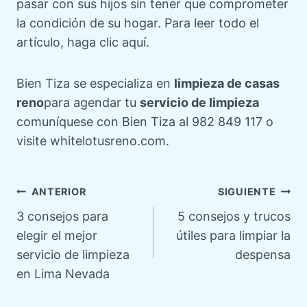
pasar con sus hijos sin tener que comprometer
la condición de su hogar. Para leer todo el
artículo, haga clic aquí.
Bien Tiza se especializa en
limpieza de casas
reno
para agendar tu
servicio de limpieza
comuníquese con Bien Tiza al 982 849 117 o
visite whitelotusreno.com.
Navegación
ANTERIOR
SIGUIENTE
3 consejos para
5 consejos y trucos
de
elegir el mejor
útiles para limpiar la
servicio de limpieza
despensa
entradas
en Lima Nevada