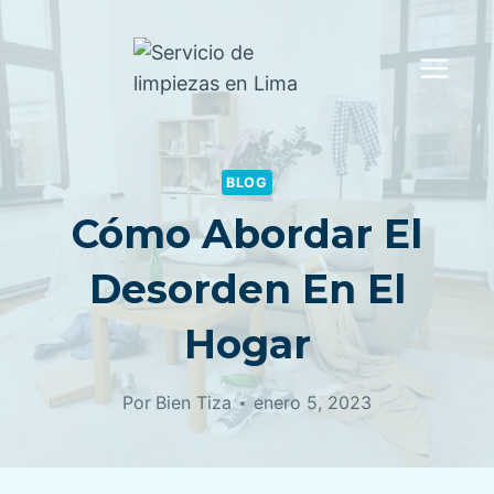
Saltar
al
contenido
BLOG
Cómo Abordar El
Desorden En El
Hogar
Por
Bien Tiza
enero 5, 2023