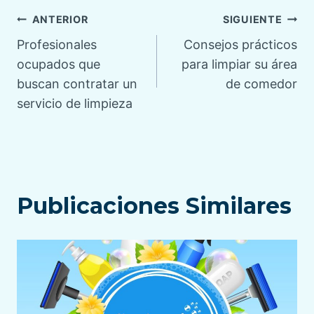
Navegación
ANTERIOR
SIGUIENTE
Profesionales
Consejos prácticos
de
ocupados que
para limpiar su área
buscan contratar un
de comedor
entradas
servicio de limpieza
Publicaciones Similares