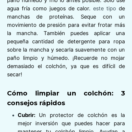
paño húmedo y frío lo antes posible. Solo use
agua fría como juegos de calor.
este tipo
de
manchas de proteínas. Seque con un
movimiento de presión para evitar frotar más
la mancha. También puedes aplicar una
pequeña cantidad de detergente para ropa
sobre la mancha y secarla suavemente con un
paño limpio y húmedo. ¡Recuerde no mojar
demasiado el colchón, ya que es difícil de
secar!
Cómo limpiar un colchón: 3
consejos rápidos
Cubrir:
Un protector de colchón es la
mejor inversión que puedes hacer para
mantener tu colchón limpio. Ayudan a