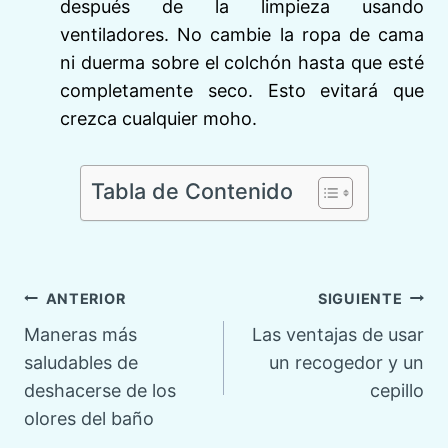
después de la limpieza usando
ventiladores. No cambie la ropa de cama
ni duerma sobre el colchón hasta que esté
completamente seco. Esto evitará que
crezca cualquier moho.
Tabla de Contenido
Navegación
ANTERIOR
SIGUIENTE
Maneras más
Las ventajas de usar
de
saludables de
un recogedor y un
deshacerse de los
cepillo
entradas
olores del baño