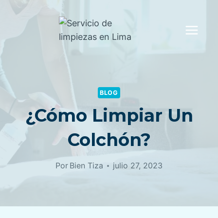
Saltar
al
contenido
BLOG
¿Cómo Limpiar Un
Colchón?
Por
Bien Tiza
julio 27, 2023