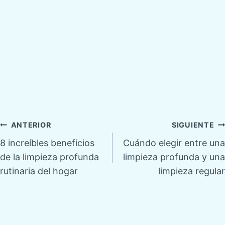
Navegación
ANTERIOR
SIGUIENTE
8 increíbles beneficios
Cuándo elegir entre una
de
de la limpieza profunda
limpieza profunda y una
rutinaria del hogar
limpieza regular
entradas