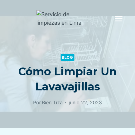
Saltar
al
contenido
BLOG
Cómo Limpiar Un
Lavavajillas
Por
Bien Tiza
junio 22, 2023