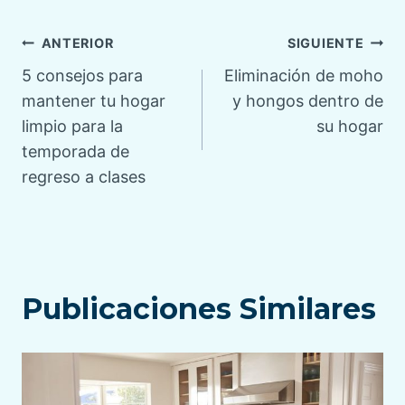
Navegación
ANTERIOR
SIGUIENTE
5 consejos para
Eliminación de moho
de
mantener tu hogar
y hongos dentro de
limpio para la
su hogar
entradas
temporada de
regreso a clases
Publicaciones Similares