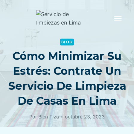
Saltar
al
contenido
BLOG
Cómo Minimizar Su
Estrés: Contrate Un
Servicio De Limpieza
De Casas En Lima
Por
Bien Tiza
octubre 23, 2023