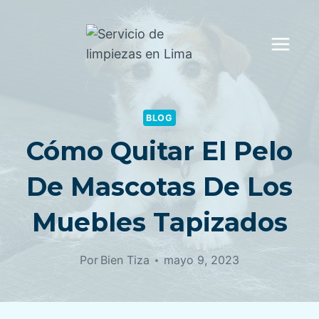
Saltar
al
contenido
BLOG
Cómo Quitar El Pelo
De Mascotas De Los
Muebles Tapizados
Por
Bien Tiza
mayo 9, 2023