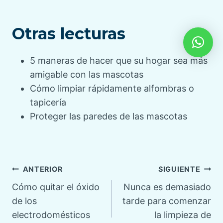
Otras lecturas
5 maneras de hacer que su hogar sea más
amigable con las mascotas
Cómo limpiar rápidamente alfombras o
tapicería
Proteger las paredes de las mascotas
Navegación
ANTERIOR
SIGUIENTE
Cómo quitar el óxido
Nunca es demasiado
de
de los
tarde para comenzar
electrodomésticos
la limpieza de
entradas