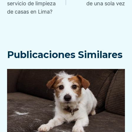
servicio de limpieza
de una sola vez
entradas
de casas en Lima?
Publicaciones Similares