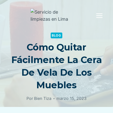
Saltar
al
contenido
BLOG
Cómo Quitar
Fácilmente La Cera
De Vela De Los
Muebles
Por
Bien Tiza
marzo 15, 2023