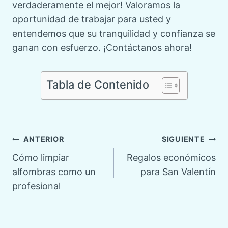
verdaderamente el mejor! Valoramos la
oportunidad de trabajar para usted y
entendemos que su tranquilidad y confianza se
ganan con esfuerzo. ¡Contáctanos ahora!
Tabla de Contenido
Navegación
ANTERIOR
SIGUIENTE
Cómo limpiar
Regalos económicos
de
alfombras como un
para San Valentín
profesional
entradas