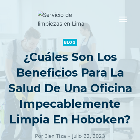
Saltar
al
contenido
BLOG
¿Cuáles Son Los
Beneficios Para La
Salud De Una Oficina
Impecablemente
Limpia En Hoboken?
Por
Bien Tiza
julio 22, 2023