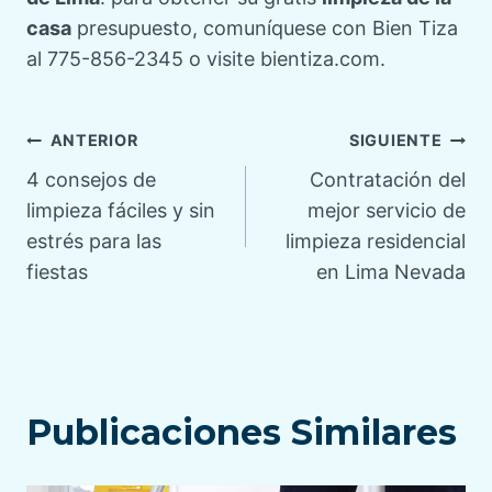
casa
presupuesto, comuníquese con Bien Tiza
al 775-856-2345 o visite bientiza.com.
Navegación
ANTERIOR
SIGUIENTE
4 consejos de
Contratación del
de
limpieza fáciles y sin
mejor servicio de
estrés para las
limpieza residencial
entradas
fiestas
en Lima Nevada
Publicaciones Similares