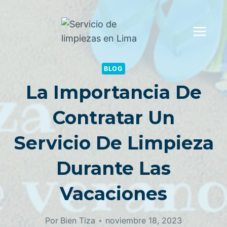
Saltar
al
contenido
BLOG
La Importancia De
Contratar Un
Servicio De Limpieza
Durante Las
Vacaciones
Por
Bien Tiza
noviembre 18, 2023