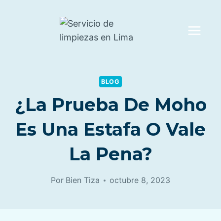
Saltar
al
contenido
BLOG
¿La Prueba De Moho
Es Una Estafa O Vale
La Pena?
Por
Bien Tiza
octubre 8, 2023