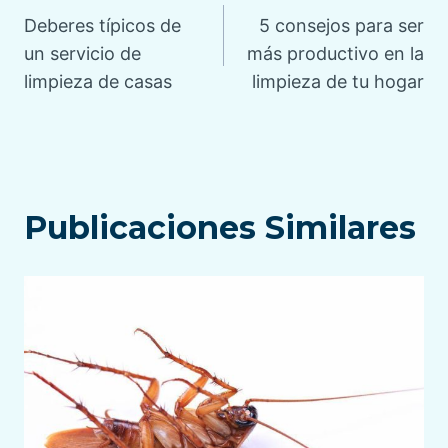
Deberes típicos de
5 consejos para ser
de
un servicio de
más productivo en la
limpieza de casas
limpieza de tu hogar
entradas
Publicaciones Similares