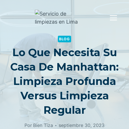
Saltar
al
contenido
BLOG
Lo Que Necesita Su
Casa De Manhattan:
Limpieza Profunda
Versus Limpieza
Regular
Por
Bien Tiza
septiembre 30, 2023