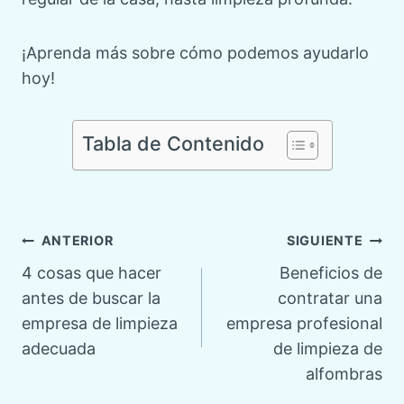
¡Aprenda más sobre cómo podemos ayudarlo
hoy!
Tabla de Contenido
Navegación
ANTERIOR
SIGUIENTE
4 cosas que hacer
Beneficios de
de
antes de buscar la
contratar una
empresa de limpieza
empresa profesional
entradas
adecuada
de limpieza de
alfombras