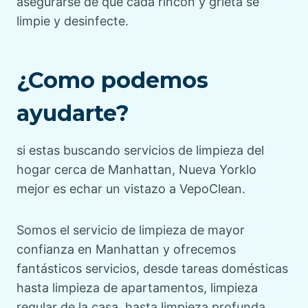
asegurarse de que cada rincón y grieta se
limpie y desinfecte.
¿Como podemos
ayudarte?
si estas buscando
servicios de limpieza del
hogar cerca de Manhattan, Nueva York
lo
mejor es echar un vistazo a VepoClean.
Somos el servicio de limpieza de mayor
confianza en Manhattan y ofrecemos
fantásticos servicios, desde tareas domésticas
hasta limpieza de apartamentos, limpieza
regular de la casa, hasta
limpieza profunda
.