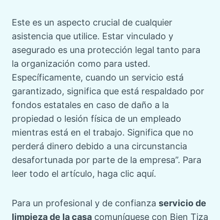
Este es un aspecto crucial de cualquier
asistencia que utilice. Estar vinculado y
asegurado es una protección legal tanto para
la organización como para usted.
Específicamente, cuando un servicio está
garantizado, significa que está respaldado por
fondos estatales en caso de daño a la
propiedad o lesión física de un empleado
mientras está en el trabajo. Significa que no
perderá dinero debido a una circunstancia
desafortunada por parte de la empresa”. Para
leer todo el artículo, haga clic aquí.
Para un profesional y de confianza
servicio de
limpieza de la casa
comuníquese con Bien Tiza