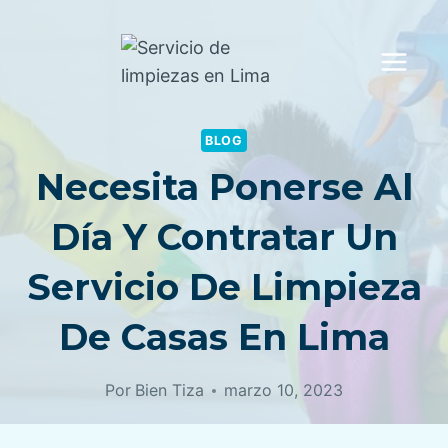
Saltar
al
contenido
BLOG
Necesita Ponerse Al
Día Y Contratar Un
Servicio De Limpieza
De Casas En Lima
Por
Bien Tiza
marzo 10, 2023