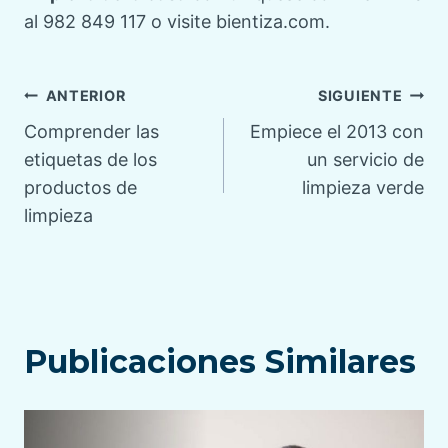
al 982 849 117 o visite bientiza.com.
Navegación
ANTERIOR
SIGUIENTE
Comprender las
Empiece el 2013 con
de
etiquetas de los
un servicio de
productos de
limpieza verde
entradas
limpieza
Publicaciones Similares