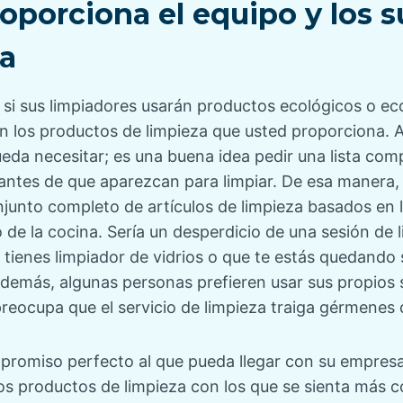
porciona el equipo y los s
za
 si sus limpiadores usarán productos ecológicos o eco
en los productos de limpieza que usted proporciona. 
da necesitar; es una buena idea pedir una lista comp
 antes de que aparezcan para limpiar. De esa manera,
junto completo de artículos de limpieza basados ​​en
 de la cocina. Sería un desperdicio de una sesión de l
tienes limpiador de vidrios o que te estás quedando
Además, algunas personas prefieren usar sus propios 
reocupa que el servicio de limpieza traiga gérmenes 
romiso perfecto al que pueda llegar con su empresa 
os productos de limpieza con los que se sienta más 