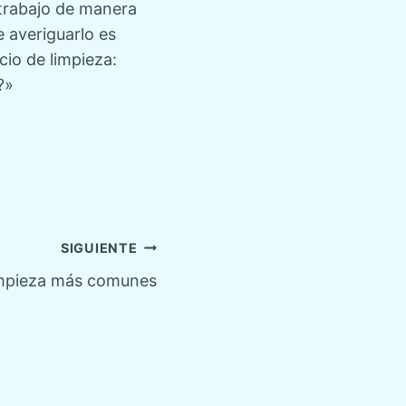
 trabajo de manera
e averiguarlo es
io de limpieza:
?»
SIGUIENTE
limpieza más comunes