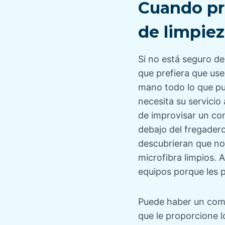
Cuando pro
de limpie
Si no está seguro de
que prefiera que us
mano todo lo que pue
necesita su servicio
de improvisar un con
debajo del fregadero
descubrieran que no 
microfibra limpios. 
equipos porque les p
Puede haber un comp
que le proporcione l