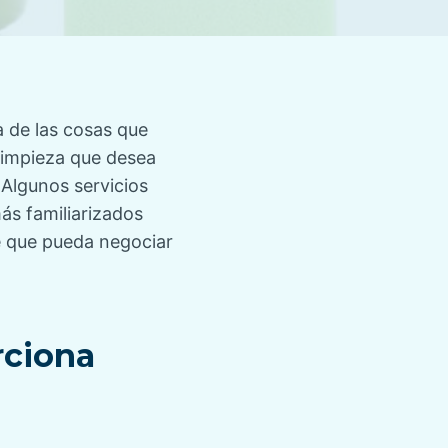
a de las cosas que
 limpieza que desea
 Algunos servicios
ás familiarizados
le que pueda negociar
rciona