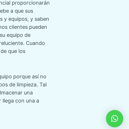
encial proporcionarán
debe a que sus
s y equipos, y saben
nos clientes pueden
 su equipo de
reluciente. Cuando
 de que los
quipo porque así no
os de limpieza. Tal
almacenar una
r llega con una a