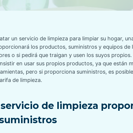
ar un servicio de limpieza para limpiar su hogar, un
roporcionará los productos, suministros y equipos de
ores o si pedirá que traigan y usen los suyos propios.
nsistir en usar sus propios productos, ya que están m
amientas, pero si proporciona suministros, es posib
arifa de limpieza.
servicio de limpieza propo
 suministros