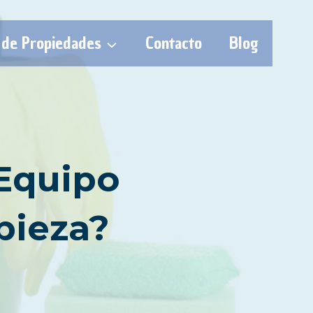
 de Propiedades
Contacto
Blog
 Equipo
pieza?