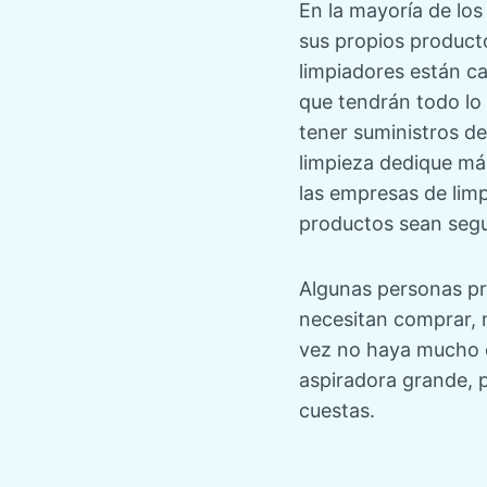
En la mayoría de los
sus propios producto
limpiadores están ca
que tendrán todo lo
tener suministros d
limpieza dedique má
las empresas de limp
productos sean segu
Algunas personas pre
necesitan comprar, 
vez no haya mucho 
aspiradora grande, p
cuestas.