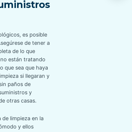
uministros
lógicos, es posible
Asegúrese de tener a
leta de lo que
 no están tratando
 lo que sea que haya
impieza si llegaran y
 sin paños de
suministros y
de otras casas.
de limpieza en la
cómodo y ellos