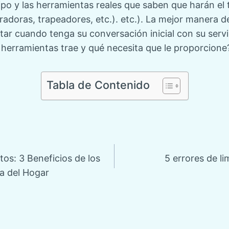
ipo y las herramientas reales que saben que harán el
radoras, trapeadores, etc.). etc.). La mejor manera d
r cuando tenga su conversación inicial con su servic
 herramientas trae y qué necesita que le proporcione
Tabla de Contenido
ón
tos: 3 Beneficios de los
5 errores de 
za del Hogar