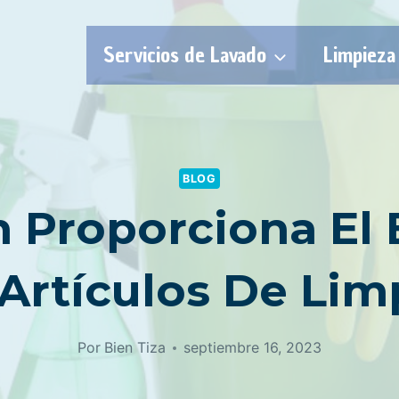
Servicios de Lavado
Limpieza
BLOG
 Proporciona El
 Artículos De Lim
Por
Bien Tiza
septiembre 16, 2023