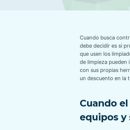
Cuando busca contrat
debe decidir es si p
que usen los limpiad
de limpieza pueden i
con sus propias herr
un descuento en la t
Cuando el 
equipos y