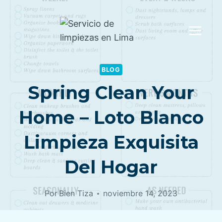
Saltar
al
contenido
BLOG
Spring Clean Your
Home – Loto Blanco
Limpieza Exquisita
Del Hogar
Por
Bien Tiza
noviembre 14, 2023