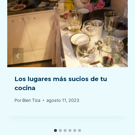
Los lugares más sucios de tu
cocina
Por
Bien Tiza
agosto 11, 2023