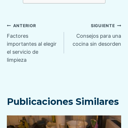
Navegación
ANTERIOR
SIGUIENTE
Factores
Consejos para una
de
importantes al elegir
cocina sin desorden
el servicio de
entradas
limpieza
Publicaciones Similares