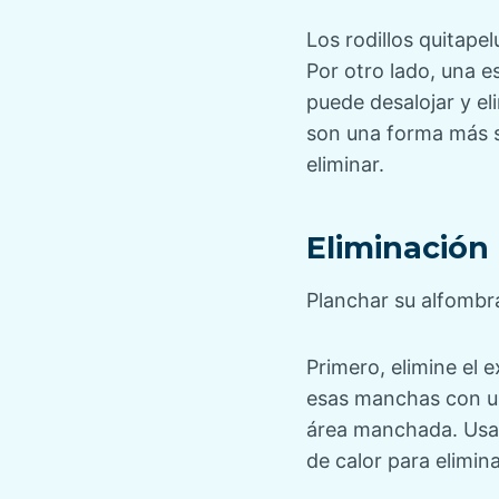
Los rodillos quitape
Por otro lado, una 
puede desalojar y el
son una forma más s
eliminar.
Eliminación
Planchar su alfombr
Primero, elimine el 
esas manchas con un
área manchada. Usa 
de calor para elimin