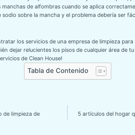
las manchas de alfombras cuando se aplica correctam
 sodio sobre la mancha y el problema debería ser fáci
atar los servicios de una empresa de limpieza para n
én dejar relucientes los pisos de cualquier área de t
ervicios de Clean House!
Tabla de Contenido
ón
o de limpieza de
5 artículos del hogar 