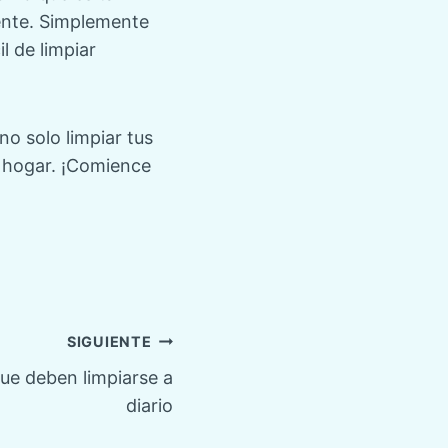
ente. Simplemente
l de limpiar
o solo limpiar tus
u hogar. ¡Comience
SIGUIENTE
que deben limpiarse a
diario