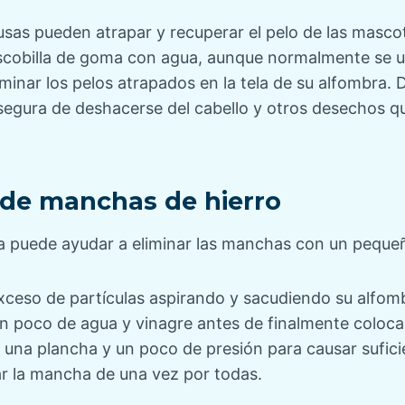
lusas pueden atrapar y recuperar el pelo de las mascot
escobilla de goma con agua, aunque normalmente se u
iminar los pelos atrapados en la tela de su alfombra.
egura de deshacerse del cabello y otros desechos que
 de manchas de hierro
a puede ayudar a eliminar las manchas con un peque
exceso de partículas aspirando y sacudiendo su alfomb
 poco de agua y vinagre antes de finalmente colocar 
una plancha y un poco de presión para causar sufici
ar la mancha de una vez por todas.