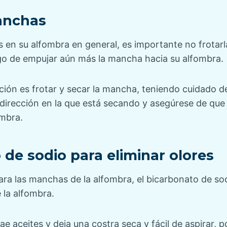
anchas
s en su alfombra en general, es importante no frotar
sgo de empujar aún más la mancha hacia su alfombra.
ción es frotar y secar la mancha, teniendo cuidado de
a dirección en la que está secando y asegúrese de qu
ombra.
 de sodio para eliminar olores
para las manchas de la alfombra, el bicarbonato de so
 la alfombra.
e aceites y deja una costra seca y fácil de aspirar, p