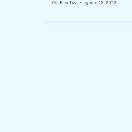
Por
Bien Tiza
agosto 13, 2023
20, 2023