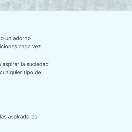
mo un adorno
iciones cada vez.
 aspirar la suciedad
cualquier tipo de
las aspiradoras