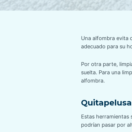
Una alfombra evita 
adecuado para su ho
Por otra parte, limp
suelta. Para una lim
alfombra.
Quitapelusa
Estas herramientas 
podrían pasar por al