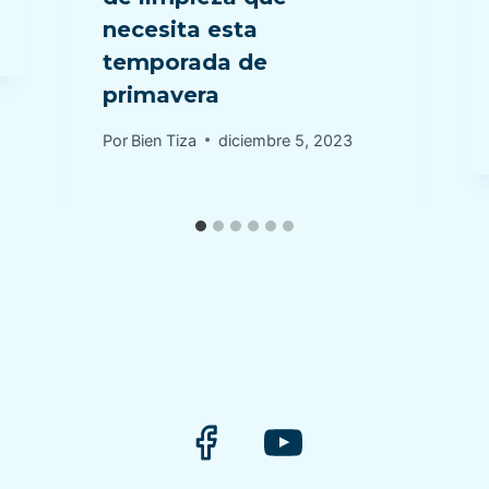
necesita esta
temporada de
primavera
Por
Bien Tiza
diciembre 5, 2023