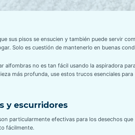
que sus pisos se ensucien y también puede servir co
gar. Solo es cuestión de mantenerlo en buenas cond
iar alfombras no es tan fácil usando la aspiradora para
pieza más profunda, use estos trucos esenciales para 
s y escurridores
son particularmente efectivas para los desechos que 
to fácilmente.