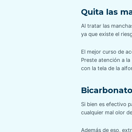
Quita las m
Al tratar las mancha
ya que existe el rie
El mejor curso de ac
Preste atención a l
con la tela de la alf
Bicarbonato
Si bien es efectivo 
cualquier mal olor de
Además de eso, extra