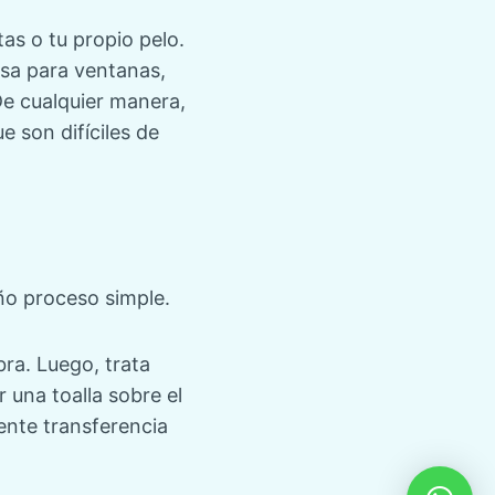
as o tu propio pelo.
sa para ventanas,
 De cualquier manera,
 son difíciles de
ño proceso simple.
ra. Luego, trata
una toalla sobre el
ente transferencia