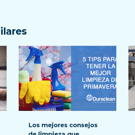
ilares
Los mejores consejos
de limpieza que