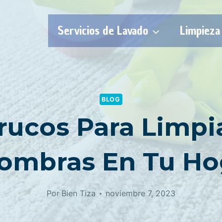
Servicios de Lavado
Limpieza
BLOG
rucos Para Limpi
fombras En Tu Ho
Por
Bien Tiza
noviembre 7, 2023