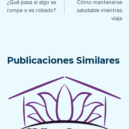
¿Qué pasa si algo se
Cómo mantenerse
de
rompe o es robado?
saludable mientras
viaja
entradas
Publicaciones Similares