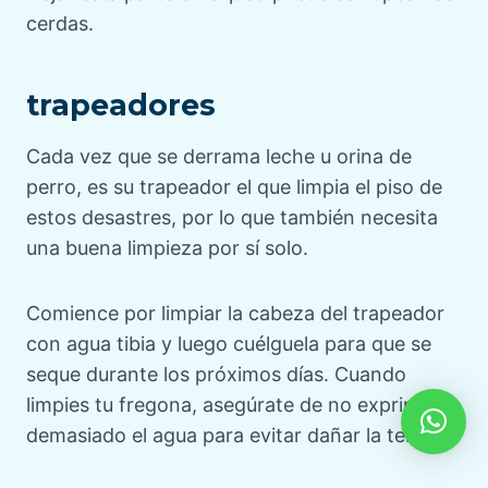
cerdas.
trapeadores
Cada vez que se derrama leche u orina de
perro, es su trapeador el que limpia el piso de
estos desastres, por lo que también necesita
una buena limpieza por sí solo.
Comience por limpiar la cabeza del trapeador
con agua tibia y luego cuélguela para que se
seque durante los próximos días. Cuando
limpies tu fregona, asegúrate de no exprimir
demasiado el agua para evitar dañar la tela.