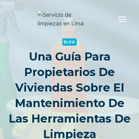
Saltar
al
contenido
BLOG
Una Guía Para
Propietarios De
Viviendas Sobre El
Mantenimiento De
Las Herramientas De
Limpieza