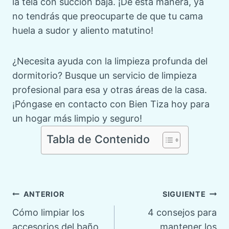
la tela con succión baja. ¡De esta manera, ya
no tendrás que preocuparte de que tu cama
huela a sudor y aliento matutino!
¿Necesita ayuda con la limpieza profunda del
dormitorio? Busque un servicio de limpieza
profesional para esa y otras áreas de la casa.
¡Póngase en contacto con Bien Tiza hoy para
un hogar más limpio y seguro!
Tabla de Contenido
Navegación
ANTERIOR
SIGUIENTE
Cómo limpiar los
4 consejos para
de
accesorios del baño
mantener los