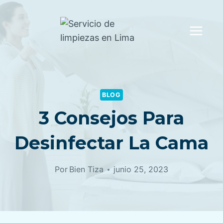
Saltar
al
contenido
BLOG
3 Consejos Para
Desinfectar La Cama
Por
Bien Tiza
junio 25, 2023