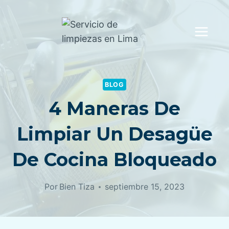
Saltar
al
contenido
BLOG
4 Maneras De
Limpiar Un Desagüe
De Cocina Bloqueado
Por
Bien Tiza
septiembre 15, 2023