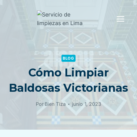
Saltar
al
contenido
BLOG
Cómo Limpiar
Baldosas Victorianas
Por
Bien Tiza
junio 1, 2023