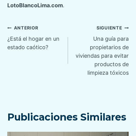
LotoBlancoLima.com
.
Navegación
ANTERIOR
SIGUIENTE
¿Está el hogar en un
Una guía para
de
estado caótico?
propietarios de
viviendas para evitar
entradas
productos de
limpieza tóxicos
Publicaciones Similares