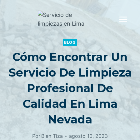
Saltar
al
contenido
BLOG
Cómo Encontrar Un
Servicio De Limpieza
Profesional De
Calidad En Lima
Nevada
Por
Bien Tiza
agosto 10, 2023