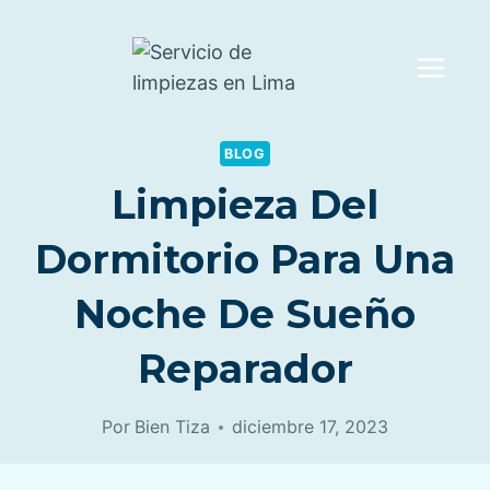
Saltar
al
contenido
BLOG
Limpieza Del
Dormitorio Para Una
Noche De Sueño
Reparador
Por
Bien Tiza
diciembre 17, 2023