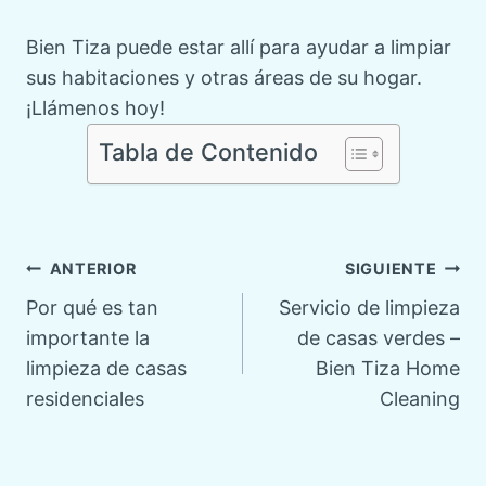
Bien Tiza puede estar allí para ayudar a limpiar
sus habitaciones y otras áreas de su hogar.
¡Llámenos hoy!
Tabla de Contenido
Navegación
ANTERIOR
SIGUIENTE
Por qué es tan
Servicio de limpieza
de
importante la
de casas verdes –
limpieza de casas
Bien Tiza Home
entradas
residenciales
Cleaning