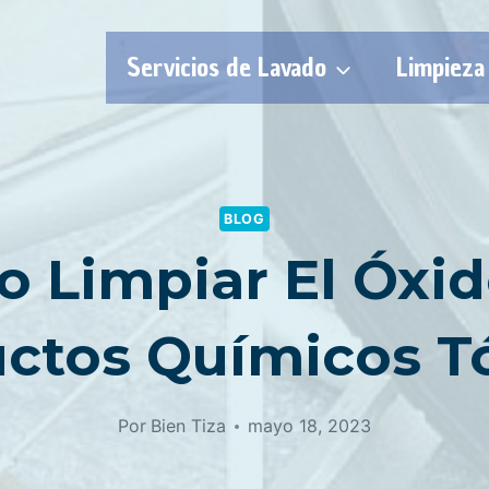
Servicios de Lavado
Limpieza
BLOG
 Limpiar El Óxid
ctos Químicos T
Por
Bien Tiza
mayo 18, 2023