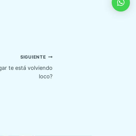
SIGUIENTE
gar te está volviendo
loco?