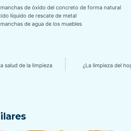
 manchas de óxido del concreto de forma natural
ido líquido de rescate de metal
 manchas de agua de los muebles
ón
a salud de la limpieza
¿La limpieza del ho
ilares