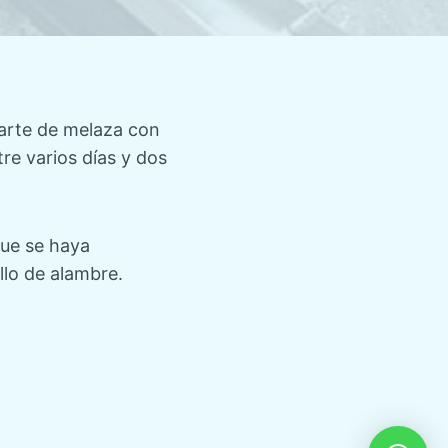
parte de melaza con
re varios días y dos
que se haya
llo de alambre.