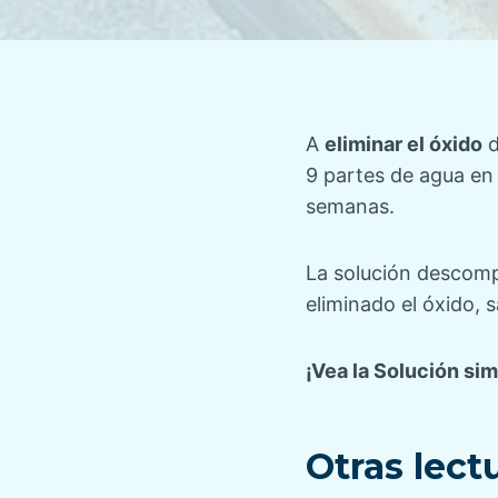
A
eliminar el óxido
d
9 partes de agua en 
semanas.
La solución descomp
eliminado el óxido, 
¡Vea la Solución sim
Otras lect