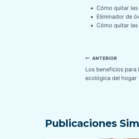
Cómo quitar las
Eliminador de óx
Cómo quitar las
Navegaci
ANTERIOR
Los beneficios para l
de
ecológica del hogar
entradas
Publicaciones Sim