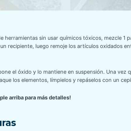
e herramientas sin usar químicos tóxicos, mezcle 1 
un recipiente, luego remoje los artículos oxidados ent
one el óxido y lo mantiene en suspensión. Una vez 
saque los elementos, límpielos y repáselos con un cepi
ple arriba para más detalles!
uras