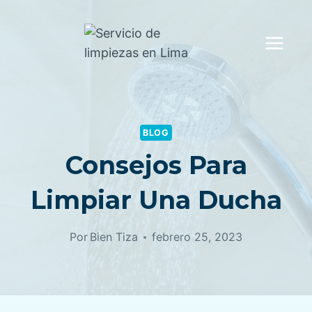
Saltar
al
contenido
BLOG
Consejos Para
Limpiar Una Ducha
Por
Bien Tiza
febrero 25, 2023