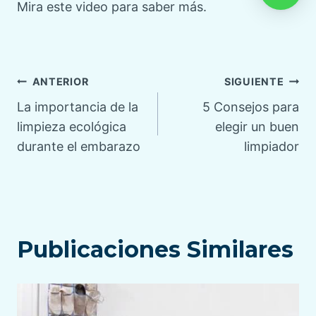
Mira este video para saber más.
Navegación
ANTERIOR
SIGUIENTE
La importancia de la
5 Consejos para
de
limpieza ecológica
elegir un buen
durante el embarazo
limpiador
entradas
Publicaciones Similares