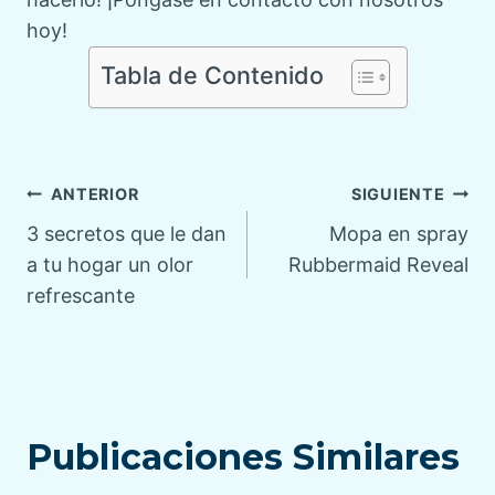
hoy!
Tabla de Contenido
Navegación
ANTERIOR
SIGUIENTE
3 secretos que le dan
Mopa en spray
de
a tu hogar un olor
Rubbermaid Reveal
refrescante
entradas
Publicaciones Similares