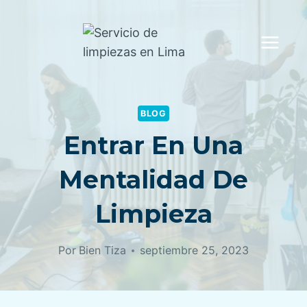
Saltar
al
contenido
BLOG
Entrar En Una
Mentalidad De
Limpieza
Por
Bien Tiza
septiembre 25, 2023