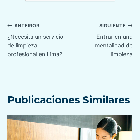
Navegación
ANTERIOR
SIGUIENTE
¿Necesita un servicio
Entrar en una
de
de limpieza
mentalidad de
profesional en Lima?
limpieza
entradas
Publicaciones Similares