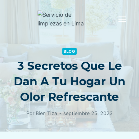
Saltar
al
contenido
BLOG
3 Secretos Que Le
Dan A Tu Hogar Un
Olor Refrescante
Por
Bien Tiza
septiembre 25, 2023