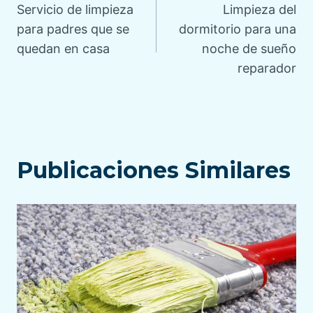
Servicio de limpieza
Limpieza del
de
para padres que se
dormitorio para una
quedan en casa
noche de sueño
entradas
reparador
Publicaciones Similares