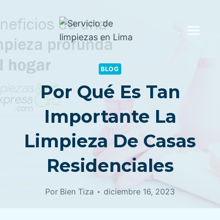
Saltar
al
contenido
BLOG
Por Qué Es Tan
Importante La
Limpieza De Casas
Residenciales
Por
Bien Tiza
diciembre 16, 2023