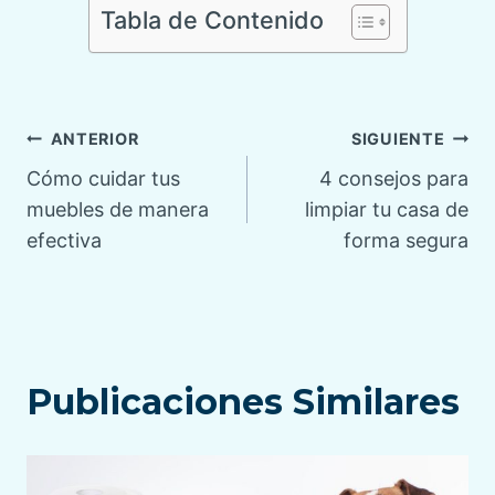
Tabla de Contenido
Navegación
ANTERIOR
SIGUIENTE
Cómo cuidar tus
4 consejos para
de
muebles de manera
limpiar tu casa de
efectiva
forma segura
entradas
Publicaciones Similares