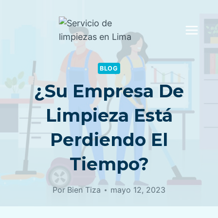
Saltar
al
contenido
BLOG
¿Su Empresa De
Limpieza Está
Perdiendo El
Tiempo?
Por
Bien Tiza
mayo 12, 2023