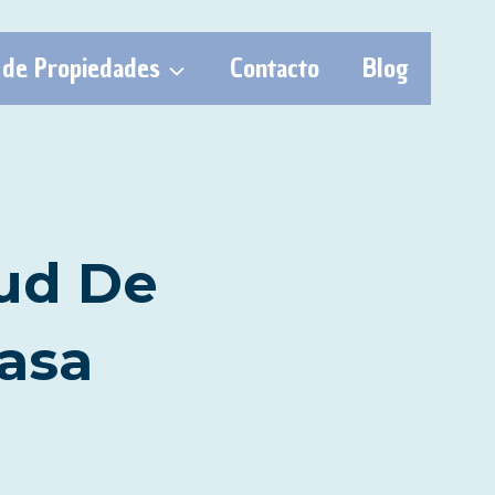
 de Propiedades
Contacto
Blog
lud De
asa