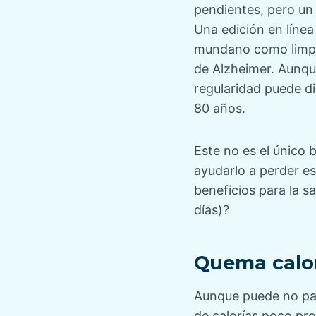
pendientes, pero un 
Una edición en línea
mundano como limpia
de Alzheimer. Aunqu
regularidad puede di
80 años.
Este no es el único 
ayudarlo a perder e
beneficios para la s
días)?
Quema calo
Aunque puede no par
de calorías poco pr