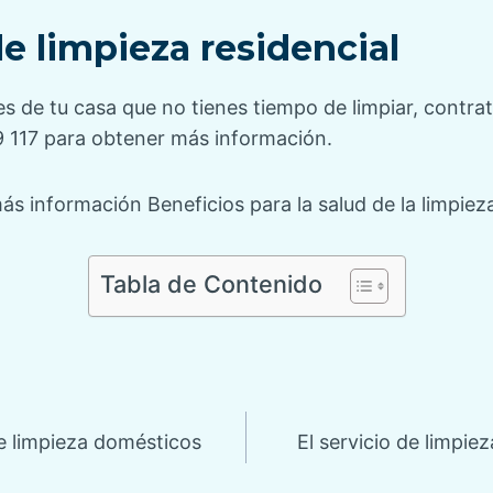
 limpieza residencial
es de tu casa que no tienes tiempo de limpiar, contrat
 117 para obtener más información.
s información Beneficios para la salud de la limpieza
Tabla de Contenido
ón
de limpieza domésticos
El servicio de limpie