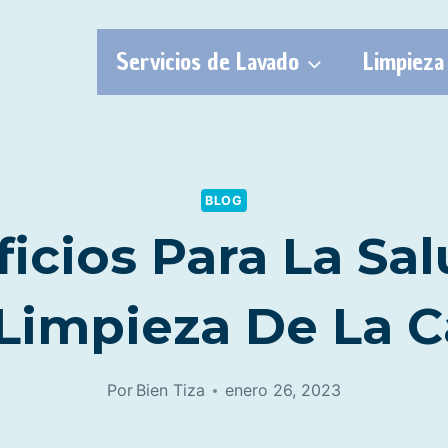
Servicios de Lavado
Limpieza
BLOG
icios Para La Sa
Limpieza De La C
Por
Bien Tiza
enero 26, 2023