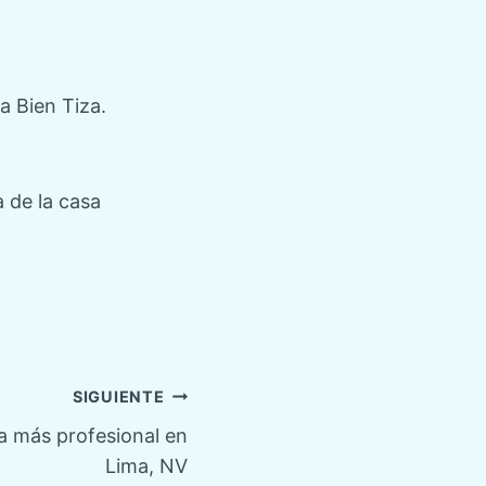
a Bien Tiza.
 de la casa
SIGUIENTE
za más profesional en
Lima, NV