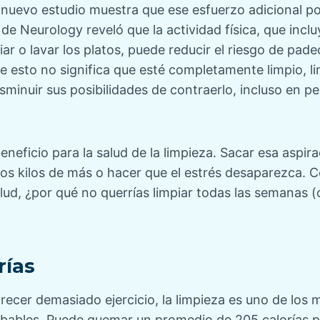
nuevo estudio muestra que ese esfuerzo adicional pod
 de Neurology reveló que la actividad física, que inclu
r o lavar los platos, puede reducir el riesgo de pad
e esto no significa que esté completamente limpio, l
sminuir sus posibilidades de contraerlo, incluso en 
beneficio para la salud de la limpieza. Sacar esa asp
sos kilos de más o hacer que el estrés desaparezca. 
alud, ¿por qué no querrías limpiar todas las semanas (
rías
ecer demasiado ejercicio, la limpieza es uno de los 
obables. Puede quemar un promedio de 205 calorías p