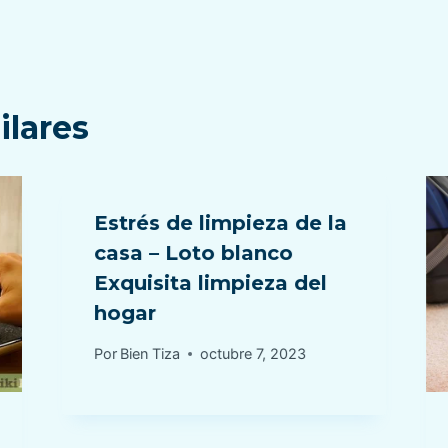
ilares
Estrés de limpieza de la
casa – Loto blanco
Exquisita limpieza del
hogar
Por
Bien Tiza
octubre 7, 2023