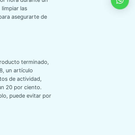
limpiar las
 para asegurarte de
producto terminado,
, un artículo
tos de actividad,
un 20 por ciento.
lo, puede evitar por