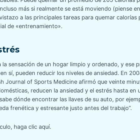
 incluso más si realmente se está moviendo (piense en 
vistazo a las principales tareas para quemar calorías
ial de «entrenamiento».
strés
 la sensación de un hogar limpio y ordenado, y ese 
en sí, pueden reducir los niveles de ansiedad. En 2008
ish Journal of Sports Medicine afirmó que veinte minu
 domésticas, reducen la ansiedad y el estrés hasta en 
sabe dónde encontrar las llaves de su auto, por ejemp
a frenética y estresante justo antes del trabajo”.
culo, haga clic aquí.