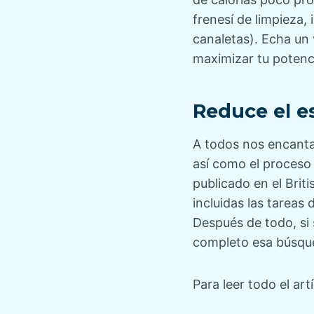
frenesí de limpieza,
canaletas). Echa un 
maximizar tu potenc
Reduce el e
A todos nos encanta
así como el proceso 
publicado en el Brit
incluidas las tareas
Después de todo, si 
completo esa búsqued
Para leer todo el artí