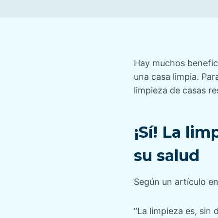
Hay muchos beneficio
una casa limpia. Pa
limpieza de casas re
¡Sí! La li
su salud
Según un artículo en
“La limpieza es, sin