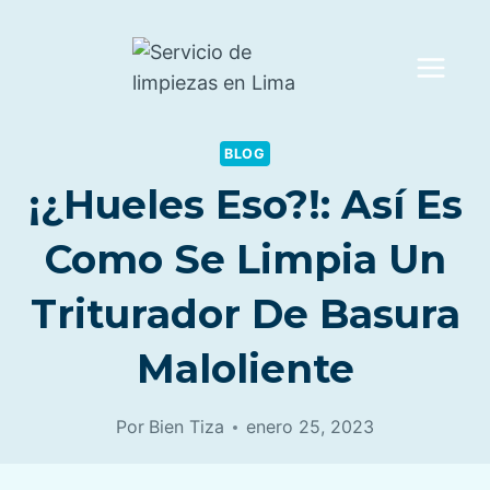
Saltar
al
contenido
BLOG
¡¿Hueles Eso?!: Así Es
Como Se Limpia Un
Triturador De Basura
Maloliente
Por
Bien Tiza
enero 25, 2023