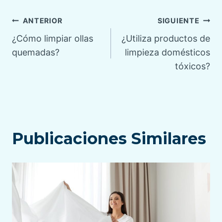
Navegación
ANTERIOR
SIGUIENTE
¿Cómo limpiar ollas
¿Utiliza productos de
de
quemadas?
limpieza domésticos
tóxicos?
entradas
Publicaciones Similares