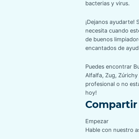
bacterias y virus.
¡Dejanos ayudarte! S
necesita cuando esté
de buenos limpiador
encantados de ayuda
Puedes encontrar
B
Alfalfa
,
Zug
,
Zúrich
profesional o no est
hoy
!
Compartir 
Empezar
Hable con nuestro a