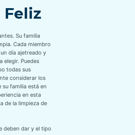
 Feliz
ntes. Su familia
limpia. Cada miembro
e un día ajetreado y
a elegir. Puedes
bo todas sus
nte considerar los
 su familia está en
eriencia en esta
ta de la limpieza de
 deben dar y el tipo