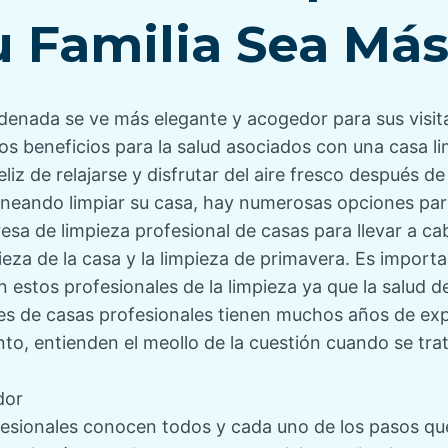
 Familia Sea Más
rdenada
se ve más elegante y acogedor para sus visita
los beneficios para la salud asociados con una casa 
feliz de relajarse y disfrutar del aire fresco después d
aneando limpiar su casa, hay numerosas opciones par
esa de limpieza profesional de casas
para llevar a ca
eza de la casa y la limpieza de primavera. Es importa
en estos
profesionales de la limpieza
ya que la salud de
res de casas profesionales tienen muchos años de exp
anto, entienden el meollo de la cuestión cuando se tra
dor
fesionales conocen todos y cada uno de los pasos que