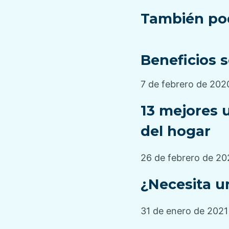
También pod
Beneficios 
7 de febrero de 202
13 mejores u
del hogar
26 de febrero de 20
¿Necesita u
31 de enero de 2021