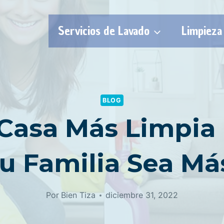
Servicios de Lavado
Limpieza
BLOG
Casa Más Limpia
u Familia Sea Más
Por
Bien Tiza
diciembre 31, 2022