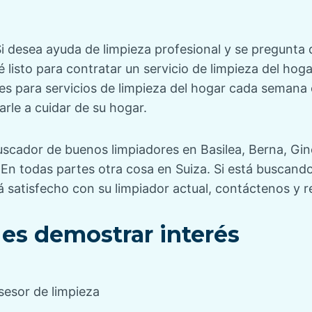
i desea ayuda de limpieza profesional y se pregunta q
 listo para contratar un servicio de limpieza del hog
es
para servicios de limpieza del hogar cada semana
rle a cuidar de su hogar.
uscador de buenos limpiadores
en
Basilea
,
Berna
,
Gin
y
En todas partes
otra cosa en
Suiza
. Si está buscand
á satisfecho con su limpiador actual, contáctenos y
r
es demostrar interés
sesor de limpieza