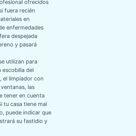
ofesional
ofrecidos
i fuera recién
ateriales en
a de enfermedades
fera despejada
sereno y pasará
e utilizan para
 escobilla del
, el limpiador con
e ventanas, las
te tener en cuenta
 tu casa tiene mal
o, puede indicar que
rará su fastidio y