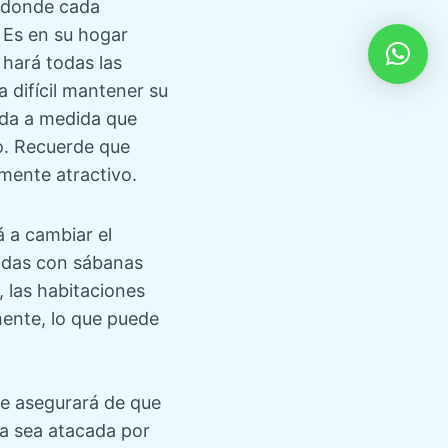
o donde cada
 Es en su hogar
 hará todas las
 difícil mantener su
ada a medida que
o. Recuerde que
mente atractivo.
 a cambiar el
idas con sábanas
, las habitaciones
ente, lo que puede
e asegurará de que
lia sea atacada por