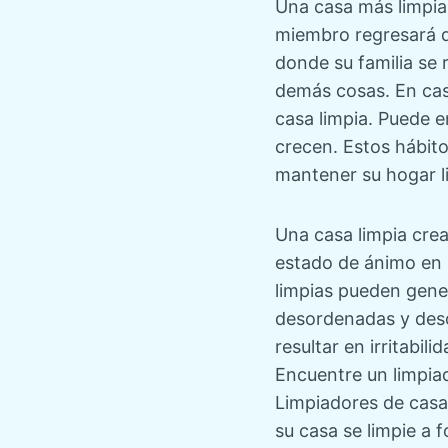
Una casa más limpia 
miembro regresará de
donde su familia se 
demás cosas. En cas
casa limpia. Puede e
crecen. Estos hábit
mantener su hogar li
Una casa limpia crea
estado de ánimo en 
limpias pueden gener
desordenadas y deso
resultar en irritabil
Encuentre un limpia
Limpiadores de casa
su casa se limpie a 