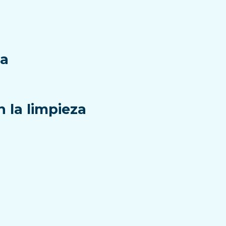
ia
 la limpieza